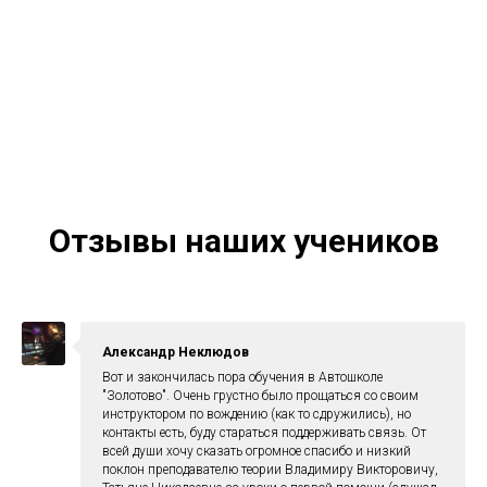
Отзывы наших учеников
Александр Неклюдов
Вот и закончилась пора обучения в Автошколе
"Золотово". Очень грустно было прощаться со своим
инструктором по вождению (как то сдружились), но
контакты есть, буду стараться поддерживать связь. От
всей души хочу сказать огромное спасибо и низкий
поклон преподавателю теории Владимиру Викторовичу,