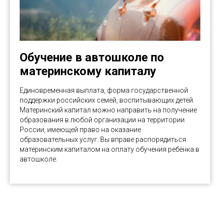
Обучение в автошколе по
материнскому капиталу
Единовременная выплата, форма государственной
поддержки российских семей, воспитывающих детей.
Материнский капитал можно направить на получение
образования в любой организации на территории
России, имеющей право на оказание
образовательных услуг. Вы вправе распорядиться
материнским капиталом на оплату обучения ребёнка в
автошколе.