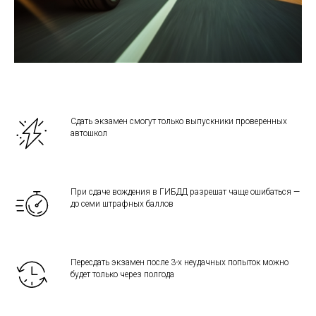
Сдать экзамен смогут только выпускники проверенных
автошкол
При сдаче вождения в ГИБДД разрешат чаще ошибаться —
до семи штрафных баллов
Пересдать экзамен после 3-х неудачных попыток можно
будет только через полгода