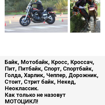
Байк, Мотобайк, Кросс, Кроссач,
Пит, Питбайк, Спорт, Спортбайк,
Голда, Харлик, Чеппер, Дорожник,
Стоит, Стрит байк, Некед,
Неоклассик.
Как только не назовут
МОТОЦИКЛ!