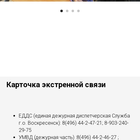
Карточка экстренной связи
ЕДДС (единая дежурная диспетчерская Служба
г.о. Воскресенск): 8(496) 44-2-47-21; 8-903-240-
29-75
УМВД (дежурная часть) :8(496) 44-2-46-27 ;